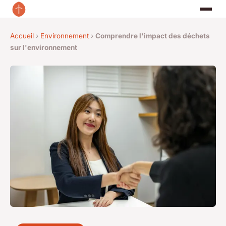
Accueil
›
Environnement
›
Comprendre l'impact des déchets
sur l'environnement