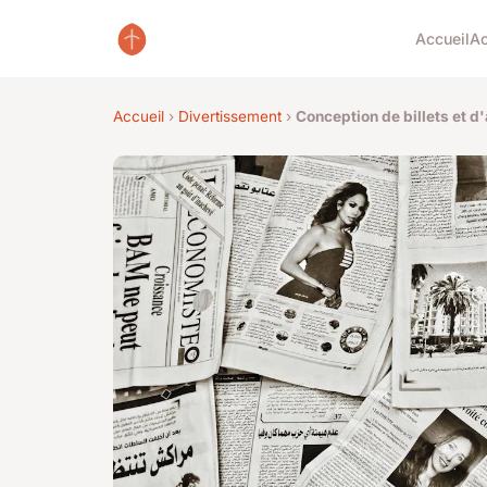
Accueil
Ac
Accueil
›
Divertissement
›
Conception de billets et d