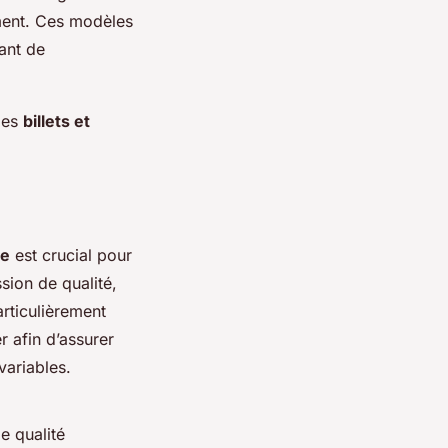
ment. Ces modèles
tant de
des
billets et
se
est crucial pour
sion de qualité,
articulièrement
r afin d’assurer
variables.
e qualité