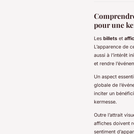
Comprendre l
pour une k
Les
billets
et
affi
L’apparence de ce
aussi à l’intérêt i
et rendre l’événe
Un aspect essentie
globale de l’évén
inciter un bénéfic
kermesse.
Outre l’attrait vi
affiches doivent r
sentiment d’appar