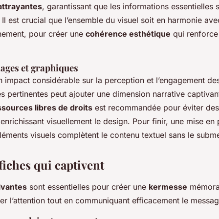
 attrayantes
, garantissant que les informations essentielles 
Il est crucial que l’ensemble du visuel soit en harmonie ave
énement, pour créer une
cohérence esthétique
qui renforce 
mages et graphiques
 impact considérable sur la perception et l’engagement des
s pertinentes peut ajouter une dimension narrative captivant
ssources libres de droits
est recommandée pour éviter des
 enrichissant visuellement le design. Pour finir, une mise e
éléments visuels complètent le contenu textuel sans le subm
fiches qui captivent
ivantes
sont essentielles pour créer une
kermesse
mémorabl
ter l’attention tout en communiquant efficacement le messa