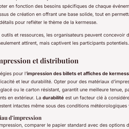
apter en fonction des besoins spécifiques de chaque événe
essus de création en offrant une base solide, tout en permet
détails pour refléter le thème de la kermesse.
outils et ressources, les organisateurs peuvent concevoir 
eulement attirent, mais captivent les participants potentiels.
mpression et distribution
égies pour l’
impression des billets et affiches de kermes
icacité et leur durabilité. Opter pour des matériaux d’impres
 glacé ou le carton résistant, garantit une meilleure tenue, p
ts en extérieur. La
durabilité
est un facteur clé à considére
restent intactes même sous des conditions météorologiques 
iau d’impression
d’impression, comparer le papier standard avec des options d