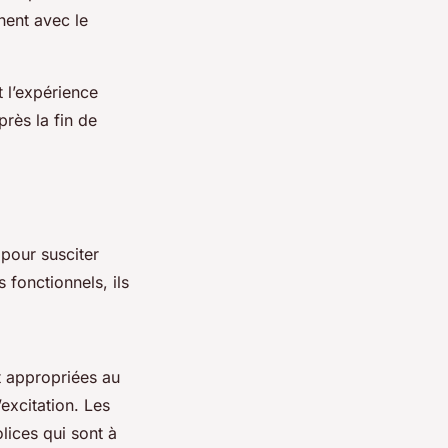
nent avec le
t l’expérience
rès la fin de
 pour susciter
s fonctionnels, ils
 appropriées au
excitation. Les
ices qui sont à