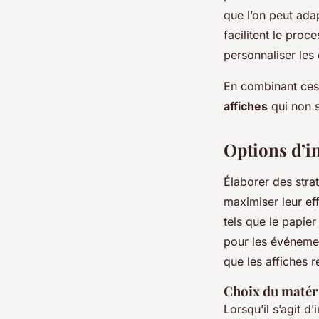
que l’on peut ad
facilitent le proc
personnaliser les 
En combinant ces 
affiches
qui non s
Options d’i
Élaborer des strat
maximiser leur eff
tels que le papier
pour les événemen
que les affiches 
Choix du matér
Lorsqu’il s’agit 