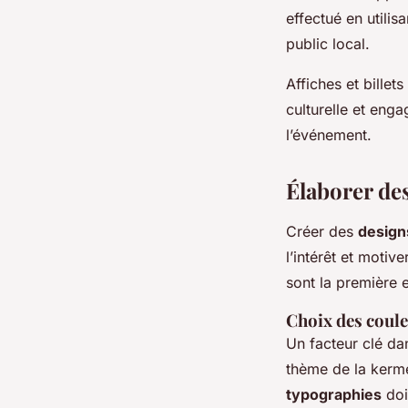
effectué en utilis
public local.
Affiches et billet
culturelle et eng
l’événement.
Élaborer des
Créer des
design
l’intérêt et motive
sont la première 
Choix des coule
Un facteur clé da
thème de la kerme
typographies
doi