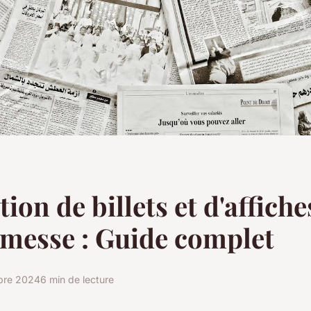
ion de billets et d'affich
messe : Guide complet
bre 2024
6 min de lecture