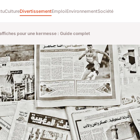
tu
Culture
Divertissement
Emploi
Environnement
Société
'affiches pour une kermesse : Guide complet