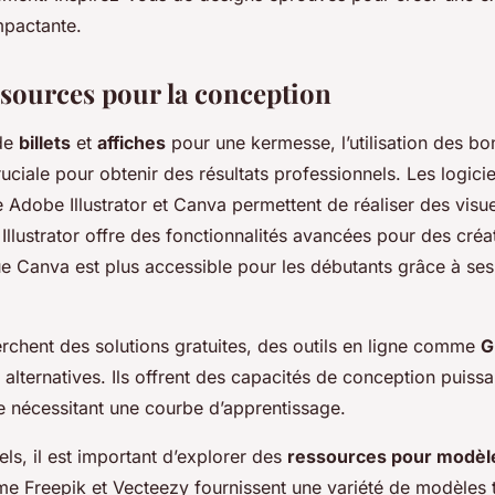
mpactante.
ssources pour la conception
 de
billets
et
affiches
pour une kermesse, l’utilisation des b
uciale pour obtenir des résultats professionnels. Les logici
dobe Illustrator et Canva permettent de réaliser des visuel
Illustrator offre des fonctionnalités avancées pour des créa
e Canva est plus accessible pour les débutants grâce à se
rchent des solutions gratuites, des outils en ligne comme
G
 alternatives. Ils offrent des capacités de conception puiss
ue nécessitant une courbe d’apprentissage.
els, il est important d’explorer des
ressources pour modèl
e Freepik et Vecteezy fournissent une variété de modèles 