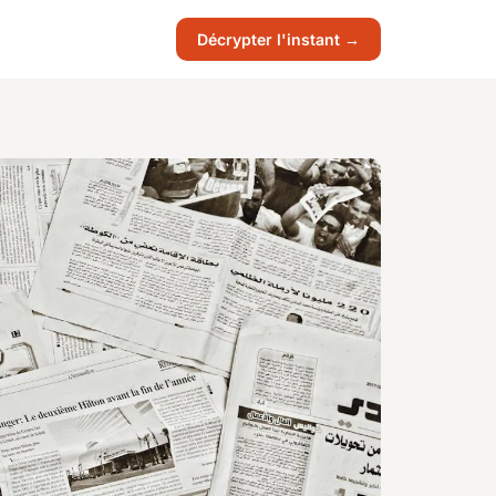
Décrypter l'instant →