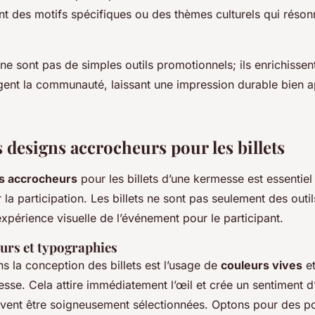
ant des motifs spécifiques ou des thèmes culturels qui réson
s ne sont pas de simples outils promotionnels; ils enrichissen
agent la communauté, laissant une impression durable bien ap
 designs accrocheurs pour les billets
s accrocheurs
pour les billets d’une kermesse est essentiel
r la participation. Les billets ne sont pas seulement des outil
expérience visuelle de l’événement pour le participant.
urs et typographies
ns la conception des billets est l’usage de
couleurs vives
et
sse. Cela attire immédiatement l’œil et crée un sentiment d’
vent être soigneusement sélectionnées. Optons pour des pol