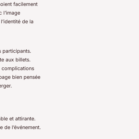
soient facilement
c l’image
l’identité de la
 participants.
e aux billets.
 complications
n page bien pensée
erger.
e et attirante.
ge de l’événement.