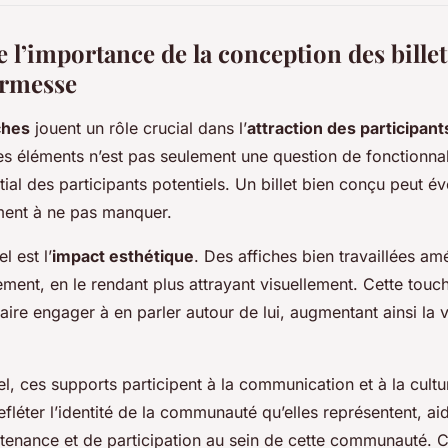
’importance de la conception des billets
ermesse
ches
jouent un rôle crucial dans l’
attraction des participant
s éléments n’est pas seulement une question de fonctionnali
nitial des participants potentiels. Un billet bien conçu peut éve
ment à ne pas manquer.
l est l’
impact esthétique
. Des affiches bien travaillées am
ement, en le rendant plus attrayant visuellement. Cette touc
iaire engager à en parler autour de lui, augmentant ainsi la vi
suel, ces supports participent à la communication et à la cultu
efléter l’identité de la communauté qu’elles représentent, ai
tenance et de participation au sein de cette communauté. C