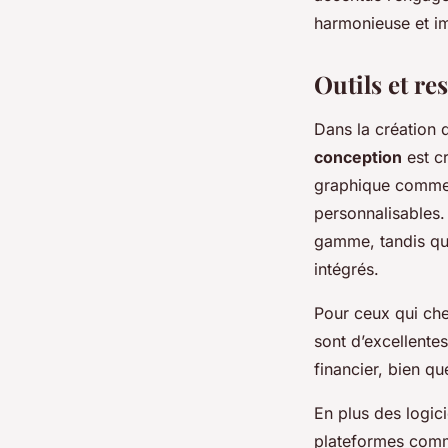
harmonieuse et i
Outils et re
Dans la création
conception
est cr
graphique comme A
personnalisables. 
gamme, tandis qu
intégrés.
Pour ceux qui che
sont d’excellentes
financier, bien q
En plus des logici
plateformes comm