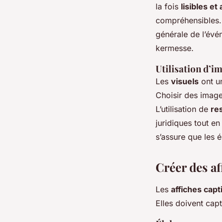
la fois
lisibles et
compréhensibles. 
générale de l’év
kermesse.
Utilisation d’i
Les
visuels
ont un
Choisir des image
L’utilisation de
re
juridiques tout en
s’assure que les 
Créer des af
Les
affiches capt
Elles doivent cap