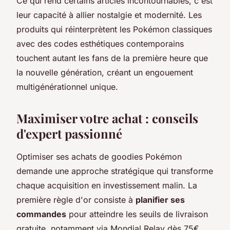
Ce qui rend certains articles incontournables, c'est
leur capacité à allier nostalgie et modernité. Les
produits qui réinterprètent les Pokémon classiques
avec des codes esthétiques contemporains
touchent autant les fans de la première heure que
la nouvelle génération, créant un engouement
multigénérationnel unique.
Maximiser votre achat : conseils
d'expert passionné
Optimiser ses achats de goodies Pokémon
demande une approche stratégique qui transforme
chaque acquisition en investissement malin. La
première règle d'or consiste à
planifier ses
commandes
pour atteindre les seuils de livraison
gratuite, notamment via Mondial Relay dès 75€