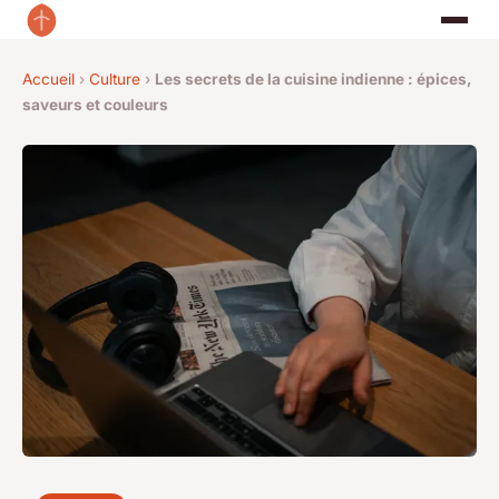
Accueil
›
Culture
›
Les secrets de la cuisine indienne : épices,
saveurs et couleurs