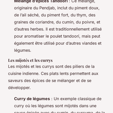
Mélange d’épices Tandoori
: Ce mélange,
originaire du Pendjab, inclut du piment doux,
de l’ail séché, du piment fort, du thym, des
graines de coriandre, du cumin, du poivre, et
d’autres herbes. Il est traditionnellement utilisé
pour aromatiser le poulet tandoori, mais peut
également être utilisé pour d’autres viandes et
légumes.
Les mijotés et les currys
Les mijotés et les currys sont des piliers de la
cuisine indienne. Ces plats lents permettent aux
saveurs des épices de se mélanger et de se
développer.
Curry de légumes
: Un exemple classique de
curry où les légumes sont mijotés dans une
sauce épicée avec du cumin, du curcuma, de la