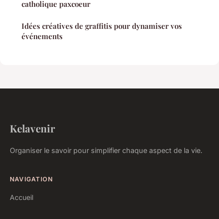
catholique paxcoeur
Idées créatives de graffitis pour dynamiser vos
événements
Kelavenir
Organiser le savoir pour simplifier chaque aspect de la vie.
NAVIGATION
Accueil