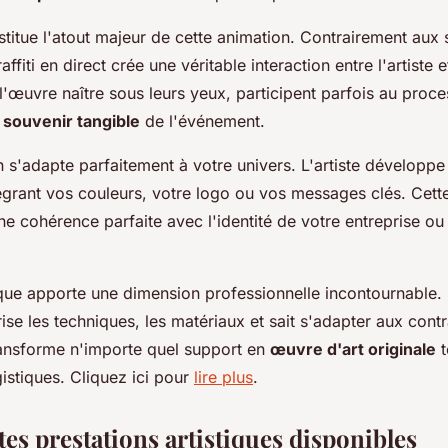
nstitue l'atout majeur de cette animation. Contrairement aux
raffiti en direct crée une véritable interaction entre l'artiste e
l'œuvre naître sous leurs yeux, participent parfois au proces
n
souvenir tangible
de l'événement.
 s'adapte parfaitement à votre univers. L'artiste développe
égrant vos couleurs, votre logo ou vos messages clés. Cett
ne cohérence parfaite avec l'identité de votre entreprise ou
tique apporte une dimension professionnelle incontournable.
ise les techniques, les matériaux et sait s'adapter aux cont
 transforme n'importe quel support en
œuvre d'art originale
t
istiques. Cliquez ici pour
lire plus
.
tes prestations artistiques disponibles