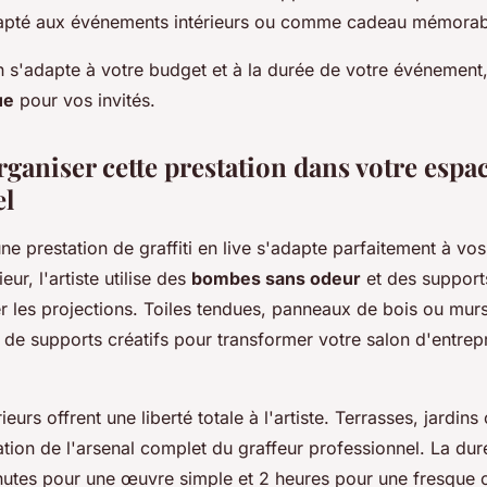
apté aux événements intérieurs ou comme cadeau mémorab
 s'adapte à votre budget et à la durée de votre événement,
ue
pour vos invités.
aniser cette prestation dans votre espa
el
ne prestation de graffiti en live s'adapte parfaitement à vos
ieur, l'artiste utilise des
bombes sans odeur
et des support
r les projections. Toiles tendues, panneaux de bois ou mu
 de supports créatifs pour transformer votre salon d'entrepr
eurs offrent une liberté totale à l'artiste. Terrasses, jardins
sation de l'arsenal complet du graffeur professionnel. La du
nutes pour une œuvre simple et 2 heures pour une fresque