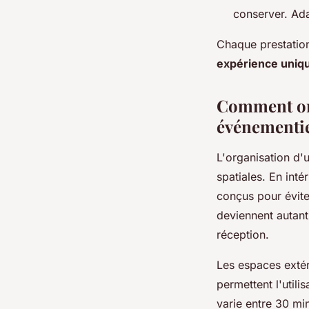
conserver. Ad
Chaque prestation
expérience uniq
Comment org
événementi
L'organisation d'u
spatiales. En intér
conçus pour évite
deviennent autant
réception.
Les espaces extéri
permettent l'utili
varie entre 30 mi