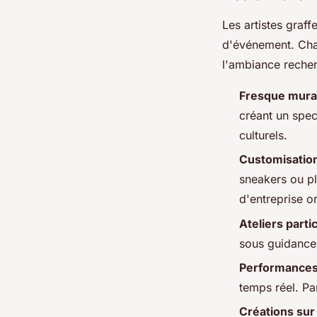
Les artistes graf
d'événement. Chaq
l'ambiance reche
Fresque mural
créant un spect
culturels.
Customisation
sneakers ou p
d'entreprise o
Ateliers partic
sous guidance.
Performances
temps réel. Pa
Créations sur 