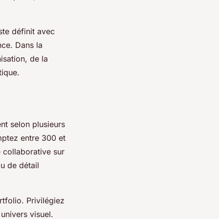
ste définit avec
nce. Dans la
sation, de la
tique.
nt selon plusieurs
ptez entre 300 et
 collaborative sur
u de détail
tfolio. Privilégiez
univers visuel.