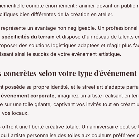
nementielle compte énormément : animer devant un public n
fiques bien différentes de la création en atelier.
e représente un avantage non négligeable. Un professionnel 
s
spécificités du terrain
et dispose d'un réseau de talents c
oposer des solutions logistiques adaptées et réagir plus fa
issant ainsi le succès de votre événement artistique.
s concrètes selon votre type d'événement
possède sa propre identité, et le street art s'adapte parfa
n
événement corporate
, imaginez un artiste réalisant en te
se sur une toile géante, captivant vos invités tout en créan
e vos locaux.
s
offrent une liberté créative totale. Un anniversaire peut se
où l'artiste personnalise des toiles aux couleurs préférées 