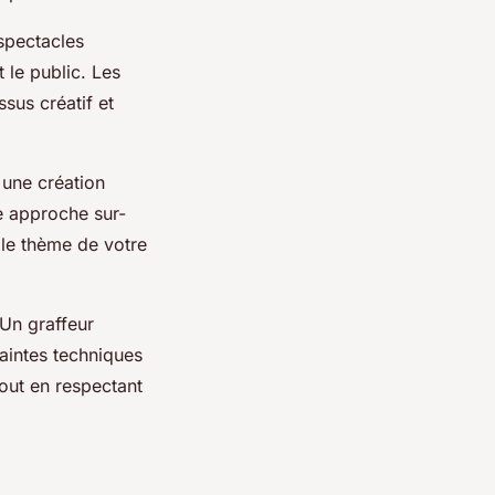
 spectacles
t le public. Les
sus créatif et
 une création
e approche sur-
 le thème de votre
 Un graffeur
raintes techniques
out en respectant