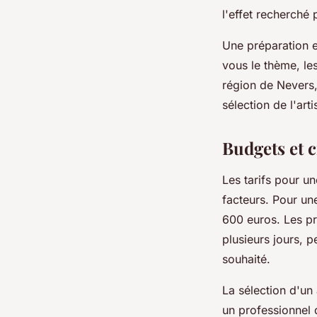
l'effet recherché
Une préparation en
vous le thème, le
région de Nevers
sélection de l'art
Budgets et c
Les tarifs pour u
facteurs. Pour u
600 euros. Les pr
plusieurs jours, p
souhaité.
La sélection d'un 
un professionnel q