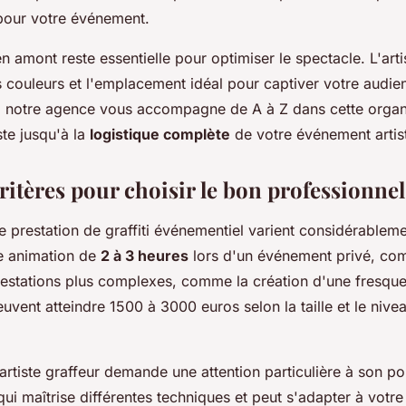
 pour votre événement.
 amont reste essentielle pour optimiser le spectacle. L'arti
s couleurs et l'emplacement idéal pour captiver votre audie
, notre agence vous accompagne de A à Z dans cette organi
iste jusqu'à la
logistique complète
de votre événement artis
ritères pour choisir le bon professionnel
ne prestation de graffiti événementiel varient considérableme
ne animation de
2 à 3 heures
lors d'un événement privé, com
estations plus complexes, comme la création d'une fresque
euvent atteindre 1500 à 3000 euros selon la taille et le nivea
artiste graffeur demande une attention particulière à son por
ui maîtrise différentes techniques et peut s'adapter à votre 