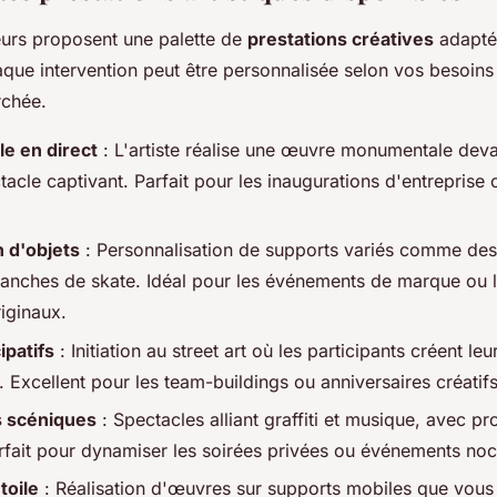
feurs proposent une palette de
prestations créatives
adapté
ue intervention peut être personnalisée selon vos besoins 
rchée.
e en direct
: L'artiste réalise une œuvre monumentale devan
acle captivant. Parfait pour les inaugurations d'entreprise o
 d'objets
: Personnalisation de supports variés comme des
lanches de skate. Idéal pour les événements de marque ou 
riginaux.
ipatifs
: Initiation au street art où les participants créent l
 Excellent pour les team-buildings ou anniversaires créatifs
 scéniques
: Spectacles alliant graffiti et musique, avec pr
rfait pour dynamiser les soirées privées ou événements noc
toile
: Réalisation d'œuvres sur supports mobiles que vous