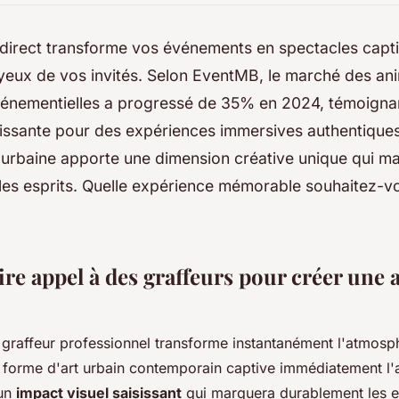
n direct transforme vos événements en spectacles capti
 yeux de vos invités. Selon EventMB, le marché des an
événementielles a progressé de 35% en 2024, témoigna
ssante pour des expériences immersives authentiques
 urbaine apporte une dimension créative unique qui m
es esprits. Quelle expérience mémorable souhaitez-vou
ire appel à des graffeurs pour créer une
n graffeur professionnel transforme instantanément l'atmosp
forme d'art urbain contemporain captive immédiatement l'a
 un
impact visuel saisissant
qui marquera durablement les es