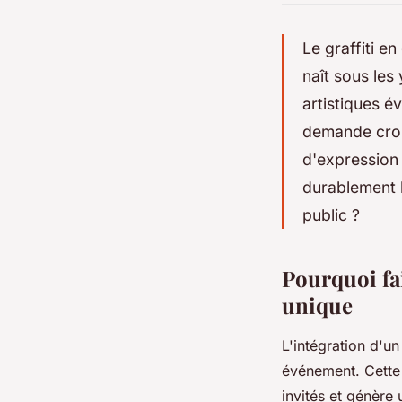
Le graffiti e
naît sous les
artistiques 
demande croi
d'expression
durablement l
public ?
Pourquoi fa
unique
L'intégration d'u
événement. Cette 
invités et génère